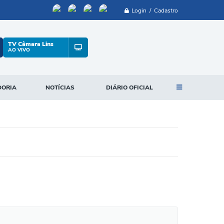
Login / Cadastro
TV Câmara Lins
AO VIVO
DORIA
NOTÍCIAS
DIÁRIO OFICIAL