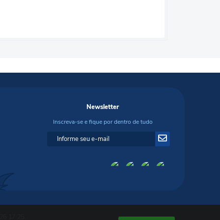
Newsletter
Inscreva-se e fique por dentro de tudo
26 17:25