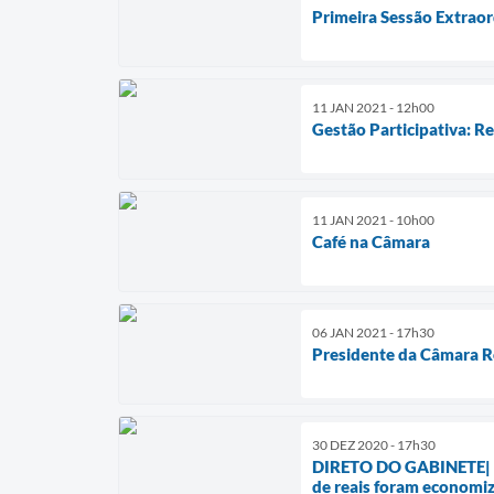
Primeira Sessão Extraor
11 JAN 2021 - 12h00
Gestão Participativa: R
11 JAN 2021 - 10h00
Café na Câmara
06 JAN 2021 - 17h30
Presidente da Câmara R
30 DEZ 2020 - 17h30
DIRETO DO GABINETE| Ne
de reais foram economiz