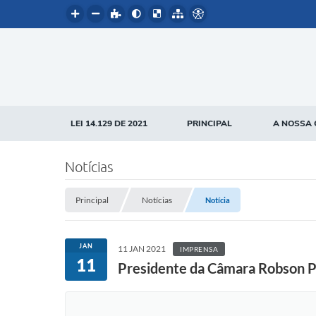
LEI 14.129 DE 2021
PRINCIPAL
A NOSSA 
Notícias
Principal
Notícias
Notícia
JAN
11 JAN 2021
IMPRENSA
11
Presidente da Câmara Robson Pe