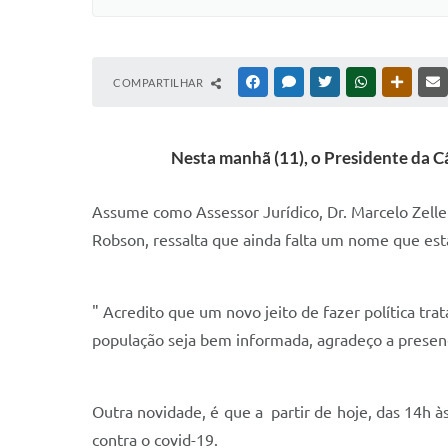
COMPARTILHAR
FACEBOOK
MESSENGER
TWITTER
WHATSAPP
OUTRAS
Nesta manhã (11), o Presidente da C
Assume como Assessor Jurídico, Dr. Marcelo Zeller
Robson, ressalta que ainda falta um nome que est
" Acredito que um novo jeito de fazer política tr
população seja bem informada, agradeço a presenç
Outra novidade, é que a partir de hoje, das 14h 
contra o covid-19.