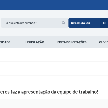
Ordem do Dia
CIDADE
LEGISLAÇÃO
EDITAIS/LICITAÇÕES
OUVI
res faz a apresentação da equipe de trabalho!