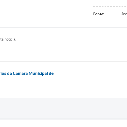
As
Fonte:
ta notícia.
rios da Câmara Municipal de