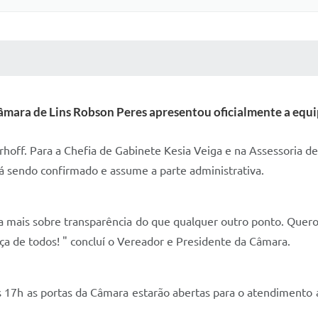
 MÍDIAS
RECEBA NOTÍCIAS
âmara de Lins Robson Peres apresentou oficialmente a equip
hoff. Para a Chefia de Gabinete Kesia Veiga e na Assessoria de
á sendo confirmado e assume a parte administrativa.
ata mais sobre transparência do que qualquer outro ponto. Que
a de todos! " concluí o Vereador e Presidente da Câmara.
às 17h as portas da Câmara estarão abertas para o atendimento