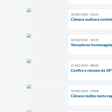
30 DEZ 2020 - 14h25
Câmara realizará cerimô
30 DEZ 2020 - 10h19
Vereadores homenageiam
15 DEZ 2020 - 08h00
Confira o resumo da 38ª 
14 DEZ 2020 - 11h08
Câmara realiza nesta seg