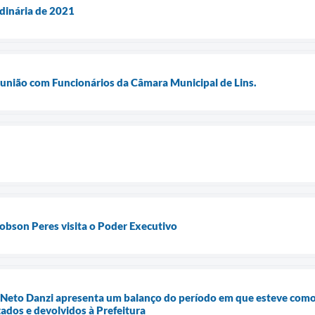
dinária de 2021
eunião com Funcionários da Câmara Municipal de Lins.
obson Peres visita o Poder Executivo
to Danzi apresenta um balanço do período em que esteve como ch
ados e devolvidos à Prefeitura