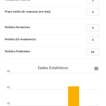
3
Prazo médio de respostas (em dias):
3
Pedidos Pendentes:
0
Pedidos Em Andamento:
0
Pedidos Finalizados:
64
Dados Estatísticos
80
60
40