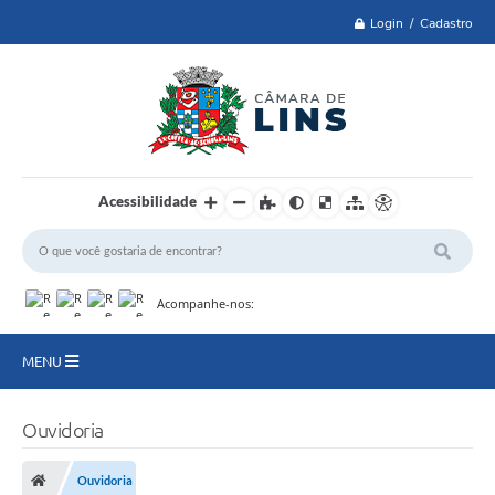
Login / Cadastro
Acessibilidade
Acompanhe-nos:
MENU
Lei 14.129 de 2021
Ouvidoria
PRINCIPAL
Ouvidoria