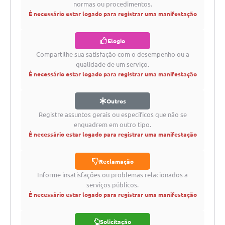
Contratos
normas ou procedimentos.
É necessário estar logado para registrar uma manifestação
Ouvidoria
Elogio
Comissões
Compartilhe sua satisfação com o desempenho ou a
Audiências Públicas
qualidade de um serviço.
É necessário estar logado para registrar uma manifestação
Arquivos para Download
Galeria de Vídeos
Outros
Registre assuntos gerais ou específicos que não se
Projetos
enquadrem em outro tipo.
É necessário estar logado para registrar uma manifestação
Planejamento
Contas Públicas
Reclamação
Informe insatisfações ou problemas relacionados a
Editais
serviços públicos.
É necessário estar logado para registrar uma manifestação
Links
Serviços Online
Solicitação