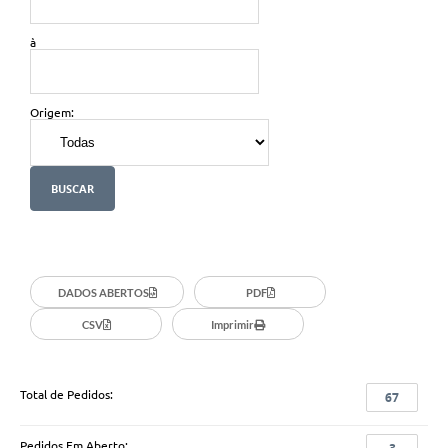
à
Origem:
DADOS ABERTOS
PDF
CSV
Imprimir
Total de Pedidos:
67
Pedidos Em Aberto: