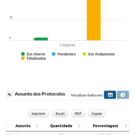
20
0
Categorias
Em Aberto
Pendentes
Em Andamento
Finalizados
Assunto dos Protocolos
Visualizar dados em:
Imprimir
Excel
PDF
Copiar
Assunto
Quantidade
Porcentagem