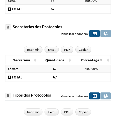
Geral
67
100,00%
TOTAL
67
Secretarias dos Protocolos
Visualizar dados em:
Imprimir
Excel
PDF
Copiar
Secretaria
Quantidade
Porcentagem
Câmara
67
100,00%
TOTAL
67
Tipos dos Protocolos
Visualizar dados em:
Imprimir
Excel
PDF
Copiar