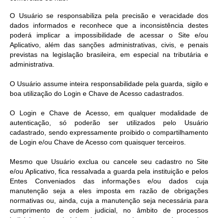
O Usuário se responsabiliza pela precisão e veracidade dos
dados informados e reconhece que a inconsistência destes
poderá implicar a impossibilidade de acessar o Site e/ou
Aplicativo, além das sanções administrativas, civis, e penais
previstas na legislação brasileira, em especial na tributária e
administrativa.
O Usuário assume inteira responsabilidade pela guarda, sigilo e
boa utilização do Login e Chave de Acesso cadastrados.
O Login e Chave de Acesso, em qualquer modalidade de
autenticação, só poderão ser utilizados pelo Usuário
cadastrado, sendo expressamente proibido o compartilhamento
de Login e/ou Chave de Acesso com quaisquer terceiros.
Mesmo que Usuário exclua ou cancele seu cadastro no Site
e/ou Aplicativo, fica ressalvada a guarda pela instituição e pelos
Entes Conveniados das informações e/ou dados cuja
manutenção seja a eles imposta em razão de obrigações
normativas ou, ainda, cuja a manutenção seja necessária para
cumprimento de ordem judicial, no âmbito de processos