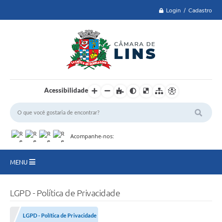
Login / Cadastro
Acessibilidade
Acompanhe-nos:
MENU
Lei 14.129 de 2021
LGPD - Política de Privacidade
PRINCIPAL
LGPD - Política de Privacidade