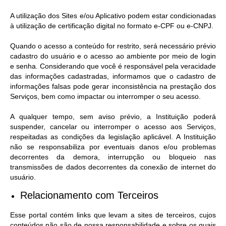
A utilização dos Sites e/ou Aplicativo podem estar condicionadas
à utilização de certificação digital no formato e-CPF ou e-CNPJ.
Quando o acesso a conteúdo for restrito, será necessário prévio
cadastro do usuário e o acesso ao ambiente por meio de login
e senha. Considerando que você é responsável pela veracidade
das informações cadastradas, informamos que o cadastro de
informações falsas pode gerar inconsistência na prestação dos
Serviços, bem como impactar ou interromper o seu acesso.
A qualquer tempo, sem aviso prévio, a Instituição poderá
suspender, cancelar ou interromper o acesso aos Serviços,
respeitadas as condições da legislação aplicável. A Instituição
não se responsabiliza por eventuais danos e/ou problemas
decorrentes da demora, interrupção ou bloqueio nas
transmissões de dados decorrentes da conexão de internet do
usuário.
Relacionamento com Terceiros
Esse portal contém links que levam a sites de terceiros, cujos
conteúdos não são de nossa responsabilidade e sobre os quais