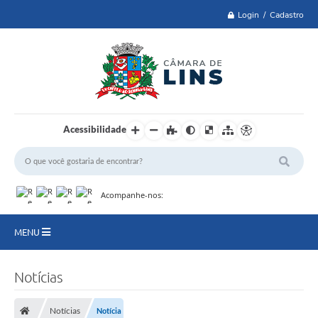
Login / Cadastro
Acessibilidade
Acompanhe-nos:
MENU
Lei 14.129 de 2021
Notícias
PRINCIPAL
Notícias
Notícia