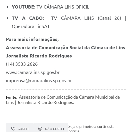
YOUTUBE:
TV CÂMARA LINS OFICIL
TV A CABO
: TV CÂMARA LINS (Canal 26) |
Operadora LinSAT
Para mais informações,
Assessoria de Comunicação Social da Câmara de Lins
Jornalista Ricardo Rodrigues
(14) 3533 2626
www.camaralins.sp.gov.br
imprensa@camaralins.sp.gov.br
Assessoria de Comunicação da Câmara Municipal de
Fonte:
Lins | Jornalista Ricardo Rodrigues.
Seja o primeiro a curtir esta
GOSTEI
NÃO GOSTEI
notícia.