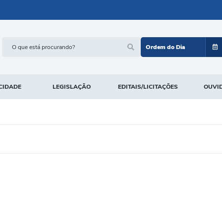
Ordem do Dia
CIDADE
LEGISLAÇÃO
EDITAIS/LICITAÇÕES
OUVI