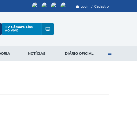
Login / Cadastro
TV Câmara Lins
AO VIVO
DORIA
NOTÍCIAS
DIÁRIO OFICIAL