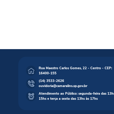
Rua Maestro Carlos Gomes, 22 - Centro - CEP:
16400-155
(14) 3533-2626
ouvidoria@camaralins.sp.gov.br
Atendimento ao Público: segunda-feira das 13h
15hs e terça a sexta das 13hs às 17hs