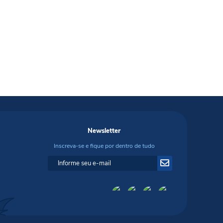
Newsletter
Inscreva-se e fique por dentro de tudo