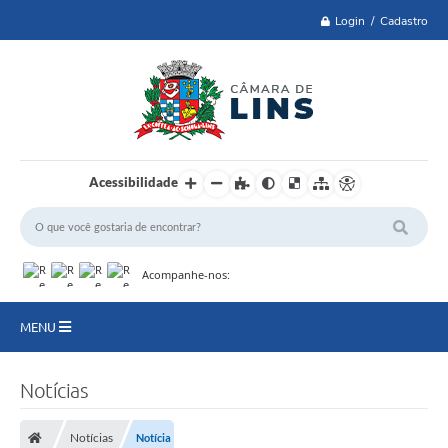
Login / Cadastro
Acessibilidade
Acompanhe-nos:
MENU
Lei 14.129 de 2021
Notícias
PRINCIPAL
Notícias
Notícia