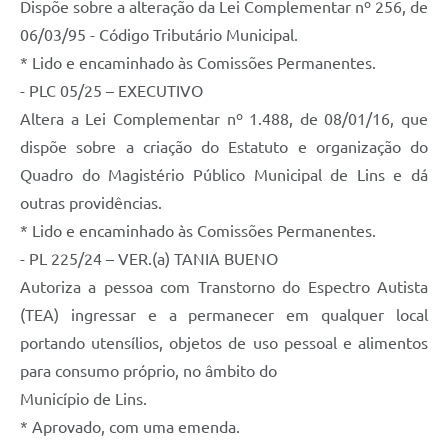
Dispõe sobre a alteração da Lei Complementar nº 256, de
Telefones Úteis
06/03/95 - Código Tributário Municipal.
* Lido e encaminhado às Comissões Permanentes.
Transparência
- PLC 05/25 – EXECUTIVO
SIC
Altera a Lei Complementar nº 1.488, de 08/01/16, que
Notícias
dispõe sobre a criação do Estatuto e organização do
Quadro do Magistério Público Municipal de Lins e dá
Contato
outras providências.
* Lido e encaminhado às Comissões Permanentes.
- PL 225/24 – VER.(a) TANIA BUENO
Autoriza a pessoa com Transtorno do Espectro Autista
(TEA) ingressar e a permanecer em qualquer local
portando utensílios, objetos de uso pessoal e alimentos
para consumo próprio, no âmbito do
Município de Lins.
* Aprovado, com uma emenda.