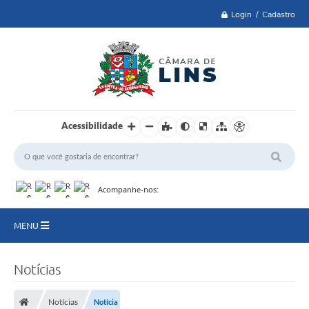
Login / Cadastro
Acessibilidade
Acompanhe-nos:
MENU
Lei 14.129 de 2021
Notícias
PRINCIPAL
Notícias
Notícia