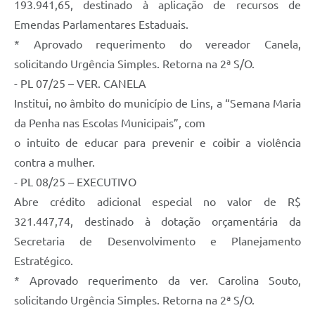
193.941,65, destinado à aplicação de recursos de
Emendas Parlamentares Estaduais.
* Aprovado requerimento do vereador Canela,
solicitando Urgência Simples. Retorna na 2ª S/O.
- PL 07/25 – VER. CANELA
Institui, no âmbito do município de Lins, a “Semana Maria
da Penha nas Escolas Municipais”, com
o intuito de educar para prevenir e coibir a violência
contra a mulher.
- PL 08/25 – EXECUTIVO
Abre crédito adicional especial no valor de R$
321.447,74, destinado à dotação orçamentária da
Secretaria de Desenvolvimento e Planejamento
Estratégico.
* Aprovado requerimento da ver. Carolina Souto,
solicitando Urgência Simples. Retorna na 2ª S/O.