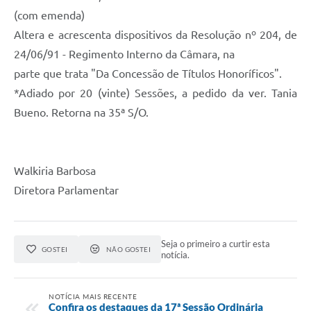
(com emenda)
Altera e acrescenta dispositivos da Resolução nº 204, de
24/06/91 - Regimento Interno da Câmara, na
parte que trata "Da Concessão de Títulos Honoríficos".
*Adiado por 20 (vinte) Sessões, a pedido da ver. Tania
Bueno. Retorna na 35ª S/O.
Walkiria Barbosa
Diretora Parlamentar
Seja o primeiro a curtir esta
GOSTEI
NÃO GOSTEI
notícia.
NOTÍCIA MAIS RECENTE
Confira os destaques da 17ª Sessão Ordinária