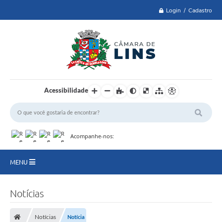
Login / Cadastro
Acessibilidade
Acompanhe-nos:
MENU
Lei 14.129 de 2021
Notícias
PRINCIPAL
Notícias
Notícia