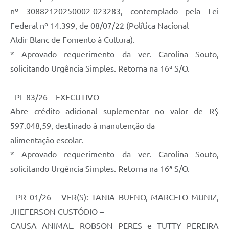
nº 30882120250002-023283, contemplado pela Lei
Federal nº 14.399, de 08/07/22 (Política Nacional
Aldir Blanc de Fomento à Cultura).
* Aprovado requerimento da ver. Carolina Souto,
solicitando Urgência Simples. Retorna na 16ª S/O.
- PL 83/26 – EXECUTIVO
Abre crédito adicional suplementar no valor de R$
597.048,59, destinado à manutenção da
alimentação escolar.
* Aprovado requerimento da ver. Carolina Souto,
solicitando Urgência Simples. Retorna na 16ª S/O.
- PR 01/26 – VER(S): TANIA BUENO, MARCELO MUNIZ,
JHEFERSON CUSTÓDIO –
CAUSA ANIMAL, ROBSON PERES e TUTTY PEREIRA