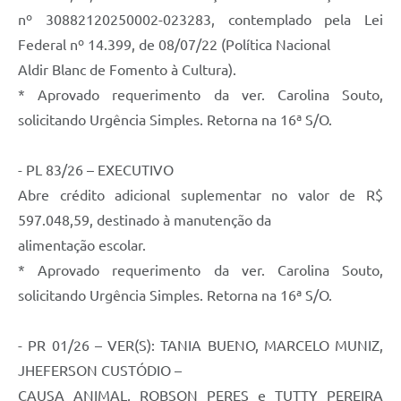
nº 30882120250002-023283, contemplado pela Lei
Federal nº 14.399, de 08/07/22 (Política Nacional
Aldir Blanc de Fomento à Cultura).
* Aprovado requerimento da ver. Carolina Souto,
solicitando Urgência Simples. Retorna na 16ª S/O.
- PL 83/26 – EXECUTIVO
Abre crédito adicional suplementar no valor de R$
597.048,59, destinado à manutenção da
alimentação escolar.
* Aprovado requerimento da ver. Carolina Souto,
solicitando Urgência Simples. Retorna na 16ª S/O.
- PR 01/26 – VER(S): TANIA BUENO, MARCELO MUNIZ,
JHEFERSON CUSTÓDIO –
CAUSA ANIMAL, ROBSON PERES e TUTTY PEREIRA