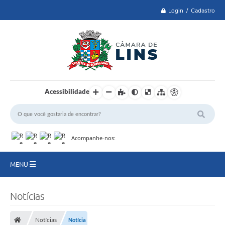
Login / Cadastro
Acessibilidade
Acompanhe-nos:
MENU
Lei 14.129 de 2021
Notícias
PRINCIPAL
Notícias
Notícia