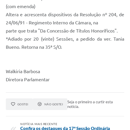
(com emenda)
Altera e acrescenta dispositivos da Resolução nº 204, de
24/06/91 - Regimento Interno da Câmara, na
parte que trata "Da Concessão de Títulos Honoríficos".
*Adiado por 20 (vinte) Sessões, a pedido da ver. Tania
Bueno. Retorna na 35ª S/O.
Walkiria Barbosa
Diretora Parlamentar
Seja o primeiro a curtir esta
GOSTEI
NÃO GOSTEI
notícia.
NOTÍCIA MAIS RECENTE
Confira os destaques da 17ª Sessão Ordinária