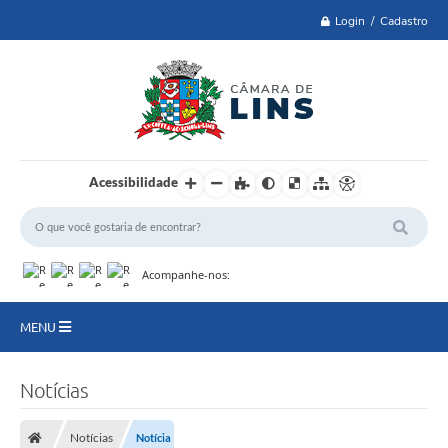
Login / Cadastro
Acessibilidade
Acompanhe-nos:
MENU
Lei 14.129 de 2021
Notícias
PRINCIPAL
Notícias
Notícia