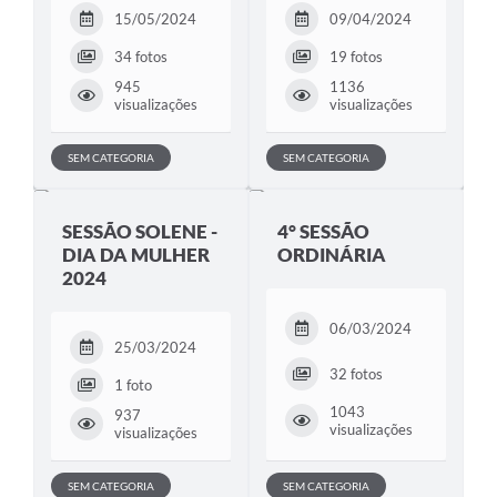
15/05/2024
09/04/2024
Telefones Úteis
34 fotos
19 fotos
Transparência
945
1136
visualizações
visualizações
SIC
Notícias
SEM CATEGORIA
SEM CATEGORIA
Contato
SESSÃO SOLENE -
4° SESSÃO
DIA DA MULHER
ORDINÁRIA
2024
06/03/2024
25/03/2024
32 fotos
1 foto
1043
937
visualizações
visualizações
SEM CATEGORIA
SEM CATEGORIA