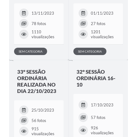
13/11/2023
01/11/2023
78 fotos
27 fotos
1110
1201
visualizações
visualizações
SEM CATEGORIA
SEM CATEGORIA
33° SESSÃO
32° SESSÃO
ORDINÁRIA
ORDINÁRIA 16-
REALIZADA NO
10
DIA 22/10/2023
17/10/2023
25/10/2023
57 fotos
56 fotos
926
915
visualizações
visualizações