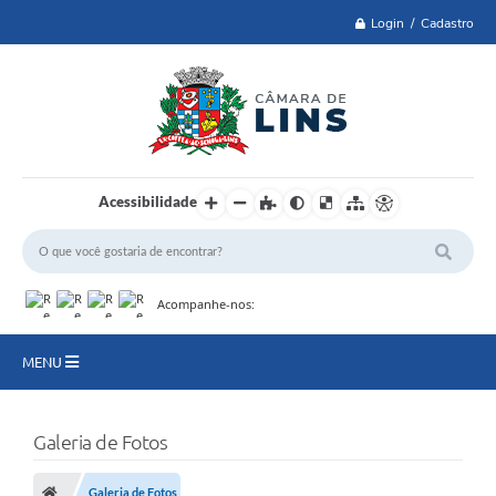
Login / Cadastro
Acessibilidade
Acompanhe-nos:
MENU
Lei 14.129 de 2021
Galeria de Fotos
PRINCIPAL
Galeria de Fotos