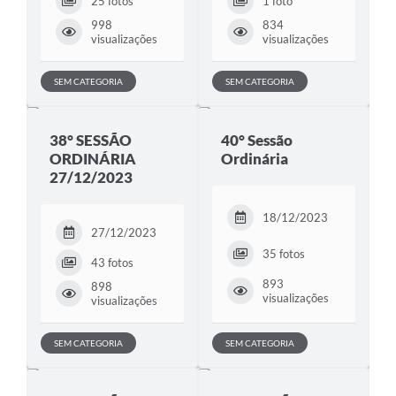
25 fotos
1 foto
998
834
visualizações
visualizações
SEM CATEGORIA
SEM CATEGORIA
38° SESSÃO
40° Sessão
ORDINÁRIA
Ordinária
27/12/2023
18/12/2023
27/12/2023
35 fotos
43 fotos
893
898
visualizações
visualizações
SEM CATEGORIA
SEM CATEGORIA