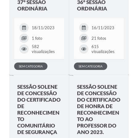
37° SESSÃO
36° SESSÃO
ORDINÁRIA
ORDINÁRIA
18/11/2023
16/11/2023
1 foto
21 fotos
582
615
visualizações
visualizações
SEM CATEGORIA
SEM CATEGORIA
SESSÃO SOLENE
SESSÃO SOLENE
DE CONCESSÃO
DE CONCESSÃO
DO CERTIFICADO
DO CERTIFICADO
DE
DE HONRA DE
RECONHECIMEN
RECONHECIMEN
TO
TO AO
COMUNITÁRIO
PROFESSOR DO
DE SEGURANÇA
ANO 2023.