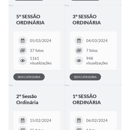
5° SESSÃO
3° SESSÃO
ORDINÁRIA
ORDINÁRIA
05/03/2024
04/03/2024
37 fotos
7 fotos
1161
948
visualizações
visualizações
SEM CATEGORIA
SEM CATEGORIA
2° Sessão
1° SESSÃO
Ordinária
ORDINÁRIA
15/02/2024
06/02/2024