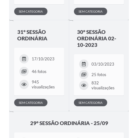
SEM CATEGORIA
SEM CATEGORIA
31° SESSÃO
30° SESSÃO
ORDINÁRIA
ORDINÁRIA 02-
10-2023
17/10/2023
03/10/2023
46 fotos
25 fotos
945
832
visualizações
visualizações
SEM CATEGORIA
SEM CATEGORIA
29° SESSÃO ORDINÁRIA - 25/09