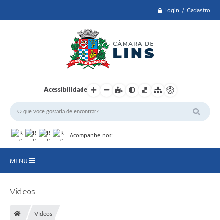
Login / Cadastro
Acessibilidade
Acompanhe-nos:
MENU
Lei 14.129 de 2021
Vídeos
PRINCIPAL
Vídeos