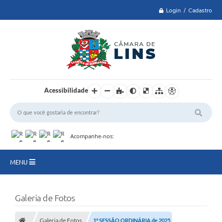
Login / Cadastro
Acessibilidade
Acompanhe-nos:
MENU
Lei 14.129 de 2021
Galeria de Fotos
PRINCIPAL
Galeria de Fotos
1° SESSÃO ORDINÁRIA de 2025