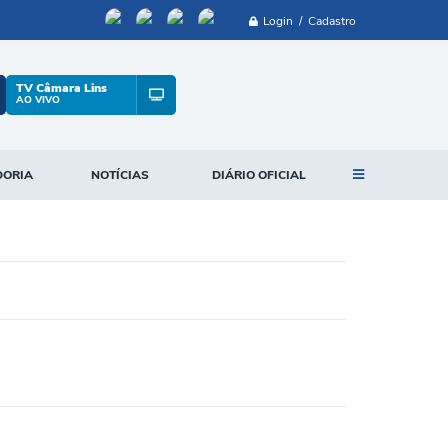
Login / Cadastro
TV Câmara Lins
AO VIVO
DORIA
NOTÍCIAS
DIÁRIO OFICIAL