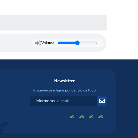
Volume
Newsletter
Inscreva-se e fique por dentro de tudo