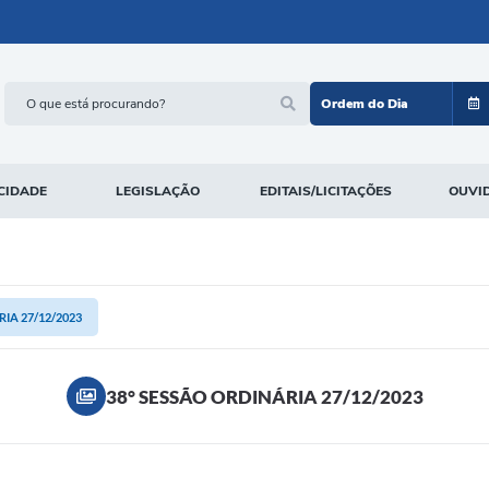
Ordem do Dia
CIDADE
LEGISLAÇÃO
EDITAIS/LICITAÇÕES
OUVI
IA 27/12/2023
38° SESSÃO ORDINÁRIA 27/12/2023