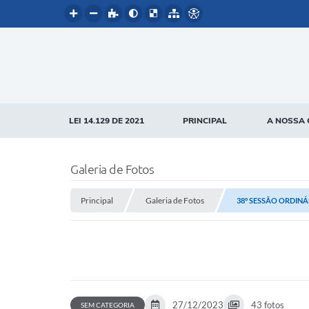
LEI 14.129 DE 2021
PRINCIPAL
A NOSSA 
Galeria de Fotos
Principal
Galeria de Fotos
38° SESSÃO ORDINÁR
27/12/2023
43 fotos
SEM CATEGORIA