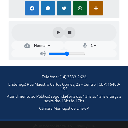
Telefones Úteis
Transparência
SIC
Notícias
Contato
Telefone: (14) 3533-2626
Endereço: Rua Maestro Carlos Gomes, 22 - Centro | CEP: 16400-
155
Atendimento ao Público: segunda-feira das 13hs às 15hs e terça a
sexta das 13hs às 17hs
Câmara Municipal de Lins-SP
Versão do Sistema:
3.5.3 - 19/06/2026