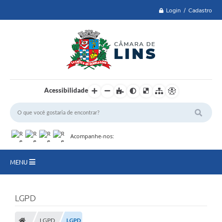
Login / Cadastro
Acessibilidade
Acompanhe-nos:
MENU
Lei 14.129 de 2021
LGPD
PRINCIPAL
LGPD
LGPD