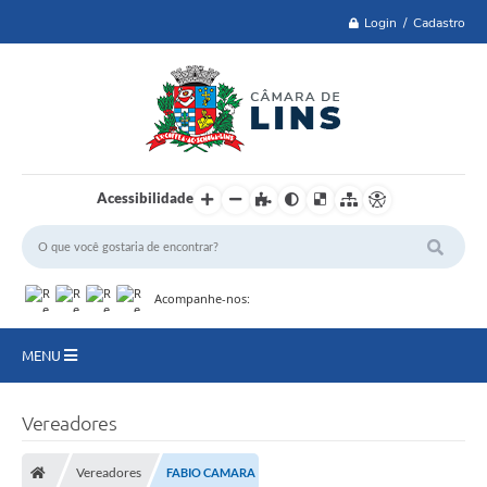
Login / Cadastro
Acessibilidade
Acompanhe-nos:
MENU
Lei 14.129 de 2021
Vereadores
PRINCIPAL
Vereadores
FABIO CAMARA