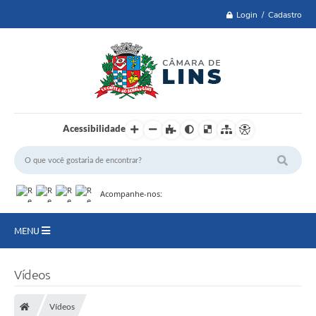
Login / Cadastro
Acessibilidade
Acompanhe-nos:
MENU
Lei 14.129 de 2021
Vídeos
PRINCIPAL
Vídeos