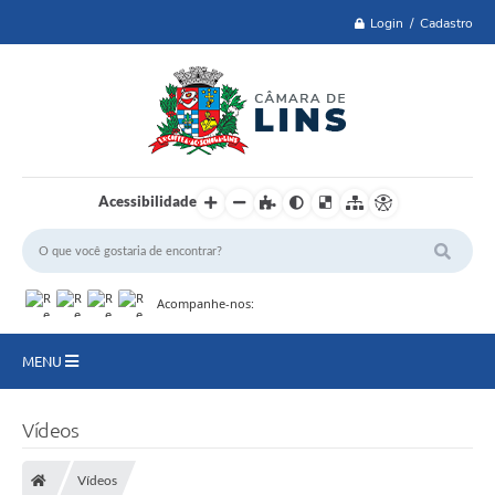
Login / Cadastro
Acessibilidade
Acompanhe-nos:
MENU
Lei 14.129 de 2021
Vídeos
PRINCIPAL
Vídeos