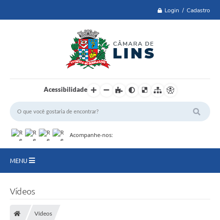
Login / Cadastro
Acessibilidade
Acompanhe-nos:
MENU
Lei 14.129 de 2021
Vídeos
PRINCIPAL
Vídeos