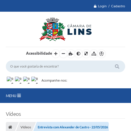
Login / Cadastro
Acessibilidade
Acompanhe-nos:
MENU
Lei 14.129 de 2021
Vídeos
PRINCIPAL
Vídeos
Entrevista com Alexander de Castro - 22/05/2026