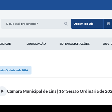
Ordem do Dia
CIDADE
LEGISLAÇÃO
EDITAIS/LICITAÇÕES
OUVI
essão Ordinária de 2026
Câmara Municipal de Lins | 16ª Sessão Ordinária de 20