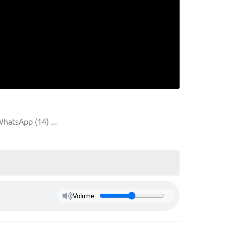
WhatsApp (14) ...
Volume