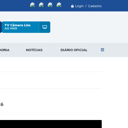
Login / Cadastro
TV Câmara Lins
AO VIVO
DORIA
NOTÍCIAS
DIÁRIO OFICIAL
26