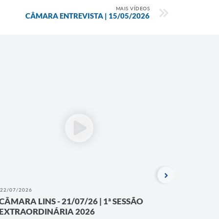
MAIS VÍDEOS
CÂMARA ENTREVISTA | 15/05/2026
22/07/2026
03/07/202
CÂMARA LINS - 21/07/26 | 1ª SESSÃO
CÂMARA
EXTRAORDINÁRIA 2026
A Ouvidori