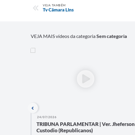
VEJA TAMBÉM
Tv Câmara Lins
VEJA MAIS vídeos da categoria
Sem categoria
24/07/2026
6 | 23ª
TRIBUNA PARLAMENTAR | Ver. Jheferson
Custodio (Republicanos)