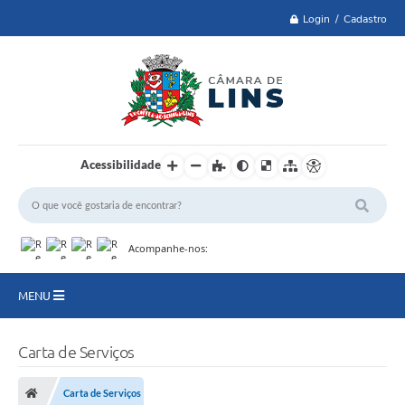
Login / Cadastro
Acessibilidade
Acompanhe-nos:
MENU
Lei 14.129 de 2021
Carta de Serviços
PRINCIPAL
Carta de Serviços