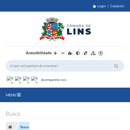
Login / Cadastro
Acessibilidade
Acompanhe-nos:
MENU
Lei 14.129 de 2021
Busca
PRINCIPAL
Busca