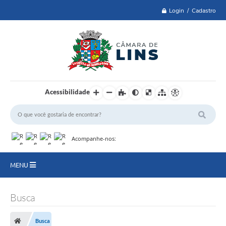
Login / Cadastro
Acessibilidade
Acompanhe-nos:
MENU
Lei 14.129 de 2021
Busca
PRINCIPAL
Busca