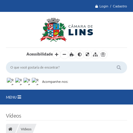
Login / Cadastro
Acessibilidade
Acompanhe-nos:
MENU
Lei 14.129 de 2021
Vídeos
PRINCIPAL
Vídeos