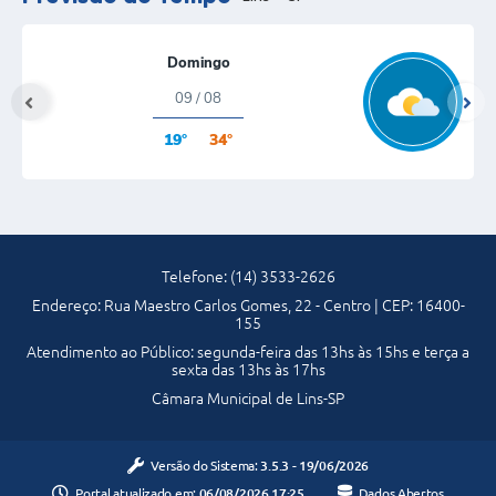
Domingo
09 / 08
19°
34°
Telefone: (14) 3533-2626
Endereço: Rua Maestro Carlos Gomes, 22 - Centro | CEP: 16400-
155
Atendimento ao Público: segunda-feira das 13hs às 15hs e terça a
sexta das 13hs às 17hs
Câmara Municipal de Lins-SP
Versão do Sistema:
3.5.3 - 19/06/2026
Portal atualizado em:
06/08/2026 17:25
Dados Abertos