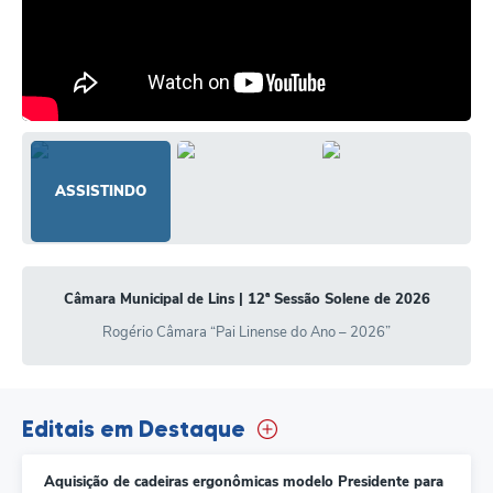
Câmara Municipal de Lins | 12ª Sessão Solene de 2026
Rogério Câmara “Pai Linense do Ano – 2026”
Editais em Destaque
Aquisição de cadeiras ergonômicas modelo Presidente para