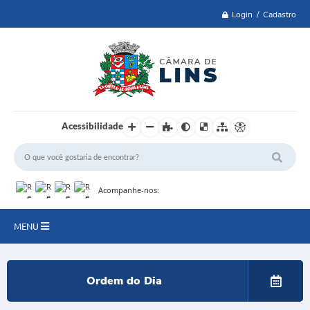
Login / Cadastro
Acessibilidade
Acompanhe-nos:
MENU
Lei 14.129 de 2021
Ordem do Dia
PRINCIPAL