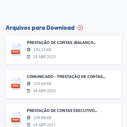
Arquivos para Download
PRESTAÇÃO DE CONTAS (BALANÇO...
191,12 KB
PDF
14 ABR 2023
COMUNICADO - PRESTAÇÃO DE CONTAS...
220,69 KB
PDF
14 ABR 2023
PRESTAÇÃO DE CONTAS EXECUTIVO...
239,88 KB
PDF
14 ABR 2021