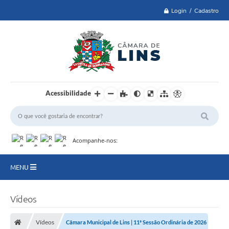
Login / Cadastro
Acessibilidade
Acompanhe-nos:
MENU
Lei 14.129 de 2021
Vídeos
PRINCIPAL
Vídeos
Câmara Municipal de Lins | 11ª Sessão Ordinária de 2026